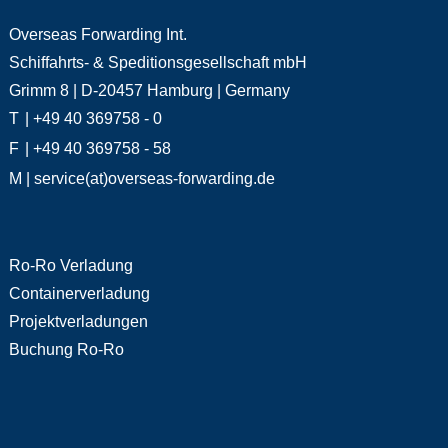
Overseas Forwarding Int.
Schiffahrts- & Speditionsgesellschaft mbH
Grimm 8 | D-20457 Hamburg | Germany
T
| +49 40 369758 - 0
F
| +49 40 369758 - 58
M
| service(at)overseas-forwarding.de
Ro-Ro Verladung
Containerverladung
Projektverladungen
Buchung Ro-Ro