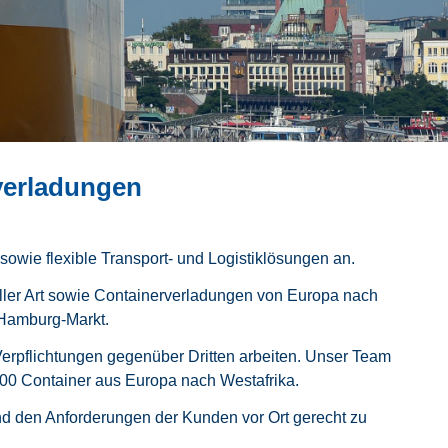
tverladungen
owie flexible Transport- und Logistiklösungen an.
ller Art sowie Containerverladungen von Europa nach
 Hamburg-Markt.
Verpflichtungen gegenüber Dritten arbeiten. Unser Team
600 Container aus Europa nach Westafrika.
nd den Anforderungen der Kunden vor Ort gerecht zu