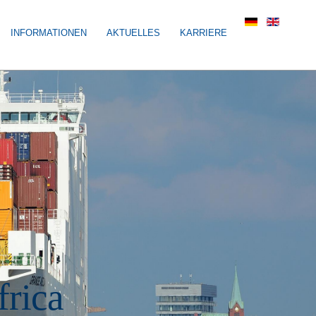
INFORMATIONEN
AKTUELLES
KARRIERE
f
r
i
c
a