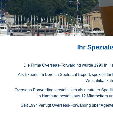
Ihr Spezial
Die Firma Overseas-Forwarding wurde 1990 in Hamb
Als Experte im Bereich Seefracht-Export, speziell 
Westafrika, zä
Overseas-Forwarding versteht sich als neutraler Spedi
in Hamburg besteht aus 12 Mitarbeitern u
Seit 1994 verfügt Overseas-Forwarding über Agente